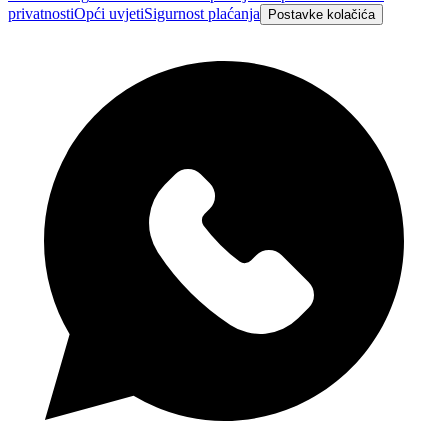
privatnosti
Opći uvjeti
Sigurnost plaćanja
Postavke kolačića