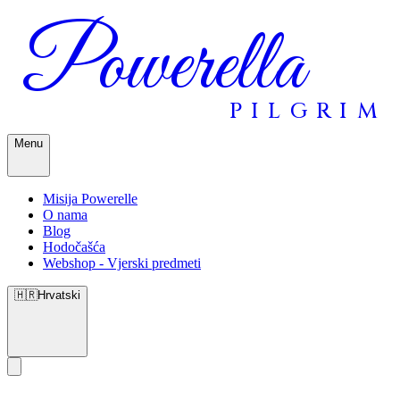
Powerella
PILGRIM
Menu
Misija Powerelle
O nama
Blog
Hodočašća
Webshop - Vjerski predmeti
🇭🇷
Hrvatski